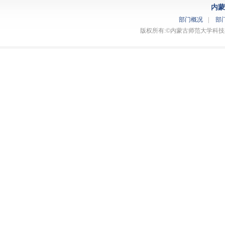
内蒙
部门概况
|
部
版权所有:©内蒙古师范大学科技处 