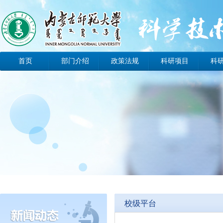
首页
部门介绍
政策法规
科研项目
科
办事指南
工作动态
科技动态
校级平台