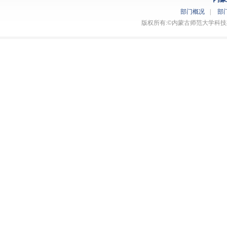
部门概况
|
部
版权所有:©内蒙古师范大学科技处 