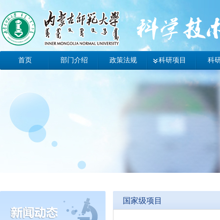
首页
部门介绍
政策法规
科研项目
科
办事指南
工作动态
科技动态
国家级项目