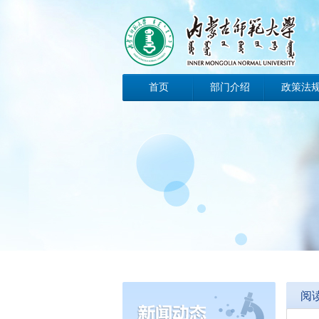
首页
部门介绍
政策法
办事指南
工作动态
科技动
阅