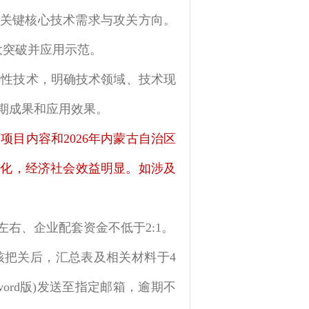
关键核心技术需求与攻关方向。
大突破并应用示范。
共性技术，明确技术领域、技术现
期成果和应用效果。
项目内容和2026年内蒙古自治区
量化，经济社会效益明显。如涉及
元左右、企业配套资金不低于2:1。
核把关后，汇总表及相关材料于
4
word版)发送至指定邮箱，逾期不