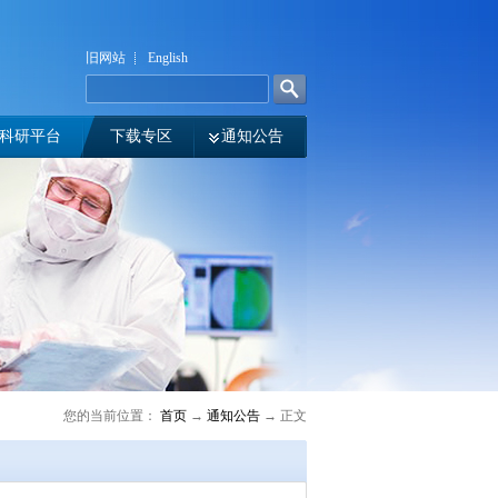
旧网站
English
科研平台
下载专区
通知公告
您的当前位置：
首页
→
通知公告
→ 正文