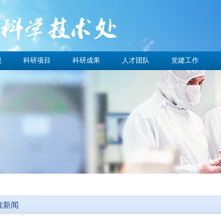
规
科研项目
科研成果
人才团队
党建工作
态
读新闻