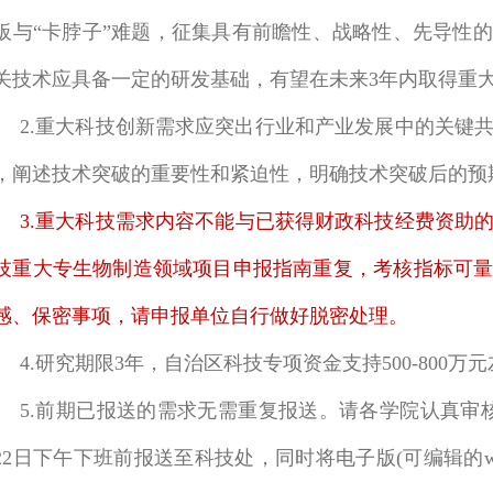
板
与“卡脖子”难
题，征集具有前瞻性、战略性、先导性的
关技术应具备一定的研发基础，有望在未来3年内取得重
2.重大科技创新需求应突出行业和产业发展中的关键
，阐述技术突破的重要性和紧迫性，明确技术突破后的预
3.重大科技需求内容不能与已获得财政科技经费资助的
技重大专生物制造领域项目申报指南重复，考核指标可
感、保密事项，请申报单位自行做好脱密处理。
4.研究期限3年，自治区科技专项资金支持500-800万
5.前期已报送的需求无需重复报送。请各学院
认真审
22日下午下班前
报送至科技处，同时将电子版
(可编辑的