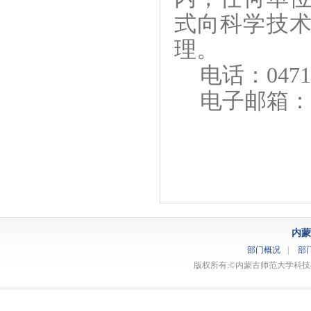
式向科学技
理。
电话：
0471
电子邮箱：
内蒙
部门概况
|
部
版权所有:©内蒙古师范大学科技处 